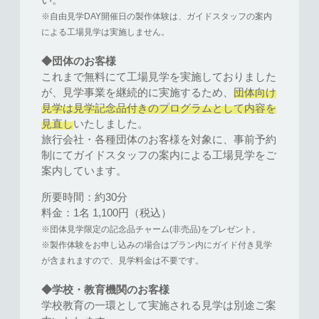
※自由見学DAY開催日の製作体験は、ガイドスタッフの案内
による工場見学は実施しません。
◆団体のお客様
これまで無料にて工場見学を実施しておりました
が、見学事業を継続的に実施するため、
団体向け
見学は見学記念品付きのプログラムとして内容を
見直し
いたしました。
旅行会社・各種団体のお客様を対象に、事前予約
制にてガイドスタッフの案内による工場見学をご
案内しています。
所要時間：約30分
料金：1名 1,100円（税込）
※団体見学限定の記念品チャーム(非売品)をプレゼント。
※製作体験をお申し込みの場合はプラン内にガイド付き見学
が含まれますので、見学料金は不要です。
◆学校・教育機関のお客様
学校教育の一環として実施される見学は別途ご案